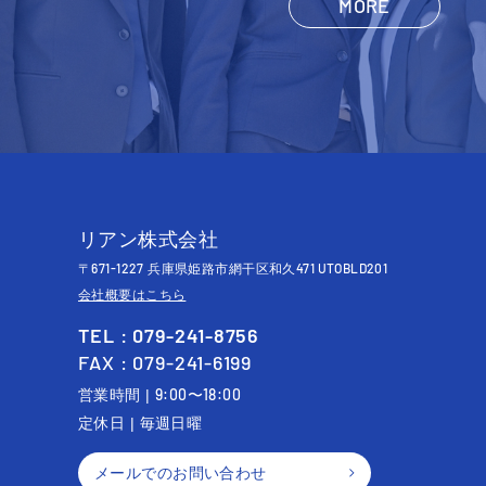
MORE
リアン株式会社
671-1227
471 UTOBLD201
〒
兵庫県姫路市網干区和久
会社概要はこちら
TEL : 079-241-8756
FAX : 079-241-6199
9:00
18:00
営業時間 |
〜
定休日 | 毎週日曜
メールでのお問い合わせ