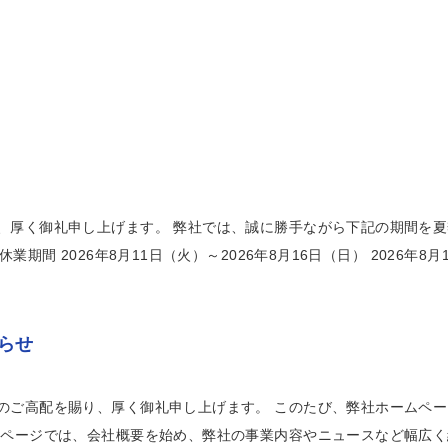
、厚く御礼申し上げます。 弊社では、誠に勝手ながら下記の期間を
業期間 2026年8月11日（火）～2026年8月16日（日） 2026年8月
らせ
のご高配を賜り、厚く御礼申し上げます。 このたび、弊社ホームペ
ムページでは、会社概要を始め、弊社の事業内容やニュースなど幅広