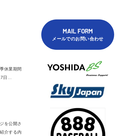
MAIL FORM
メールでのお問い合わせ
夏季休業期間
17日…
ージを公開さ
く紹介する内